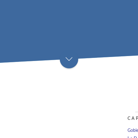
CA
Gobie