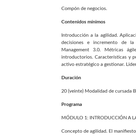
Compón de negocios.
Contenidos mínimos
Introducción a la agilidad. Aplic
decisiones e incremento de la 
Management 3.0. Métricas ágile
introductorios. Características y 
activo estratégico a gestionar. Lide
Duración
20 (veinte) Modalidad de cursada Bl
Programa
MÓDULO 1: INTRODUCCIÓN A LA
Concepto de agilidad. El manifiesto 