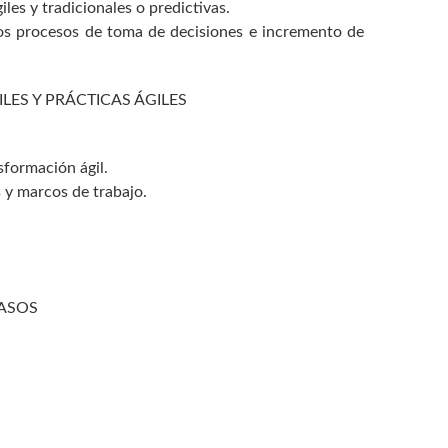
es y tradicionales o predictivas.
os procesos de toma de decisiones e incremento de
ES Y PRÁCTICAS ÁGILES
formación ágil.
 y marcos de trabajo.
CASOS