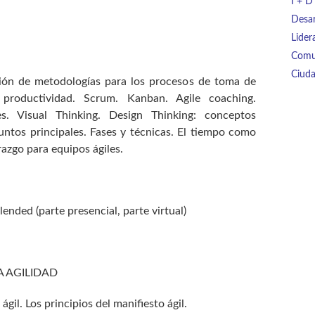
I + D 
Desar
Lider
Comu
Ciuda
ación de metodologías para los procesos de toma de
productividad. Scrum. Kanban. Agile coaching.
s. Visual Thinking. Design Thinking: conceptos
puntos principales. Fases y técnicas. El tiempo como
razgo para equipos ágiles.
ended (parte presencial, parte virtual)
 AGILIDAD
ágil. Los principios del manifiesto ágil.