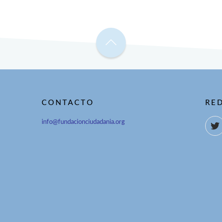
CONTACTO
RE
info@fundacionciudadania.org