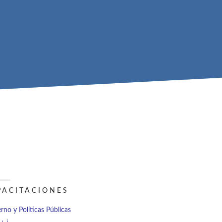
PACITACIONES
rno y Políticas Públicas